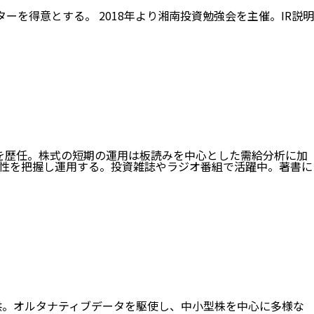
を得意とする。 2018年より湘南投資勉強会を主催。IR説明
を歴任。株式の短期の運用は板読みを中心とした需給分析に加
性を把握し運用する。投資雑誌やラジオ番組で活躍中。著書に
」を提供。オルタナティブデータを駆使し、中小型株を中心に多様な