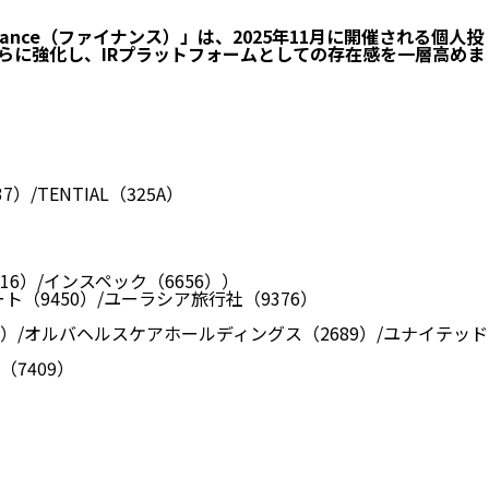
nce（ファイナンス）」は、2025年11月に開催される個人投
らに強化し、IRプラットフォームとしての存在感を一層高めま
/TENTIAL（325A）
16）/インスペック（6656））
ト（9450）/ユーラシア旅行社（9376）
67）/オルバヘルスケアホールディングス（2689）/ユナイテッド
e（7409）