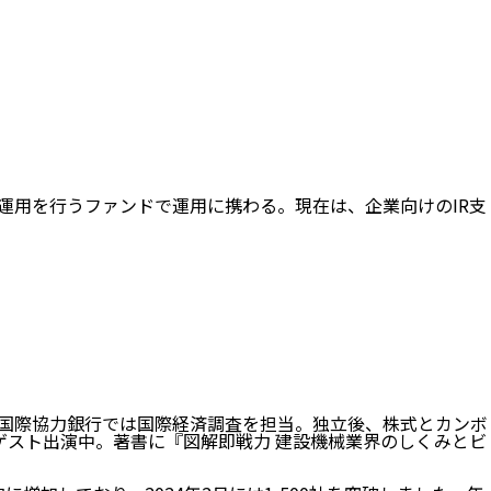
運用を行うファンドで運用に携わる。現在は、企業向けのIR支
国際協力銀行では国際経済調査を担当。独立後、株式とカンボ
にゲスト出演中。著書に『図解即戦力 建設機械業界のしくみとビ