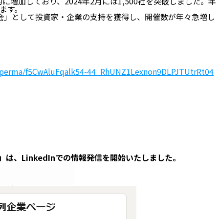
増加しており、2024年2月には1,500社を突破しました。年
ます。
の機会」として投資家・企業の支持を獲得し、開催数が年々急増し
ormperma/f5CwAluFqalk54-44_RhUNZ1Lexnon9DLPJTUtrRt04
は、LinkedInでの情報発信を開始いたしました。