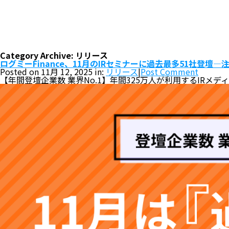
Category Archive: リリース
ログミーFinance、11月のIRセミナーに過去最多51社登壇
Posted on 11月 12, 2025 in:
リリース
|
Post Comment
【年間登壇企業数 業界No.1】年間325万人が利用するIRメデ