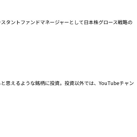
シスタントファンドマネージャーとして
日本株グロース戦略の
と思えるような銘柄に投資。投資以外では、YouTubeチャン