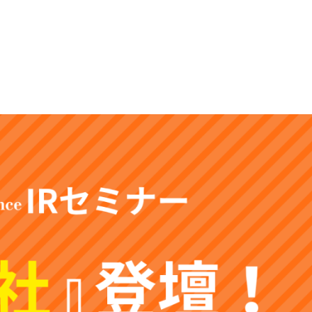
e
Recruit
Release
Contact