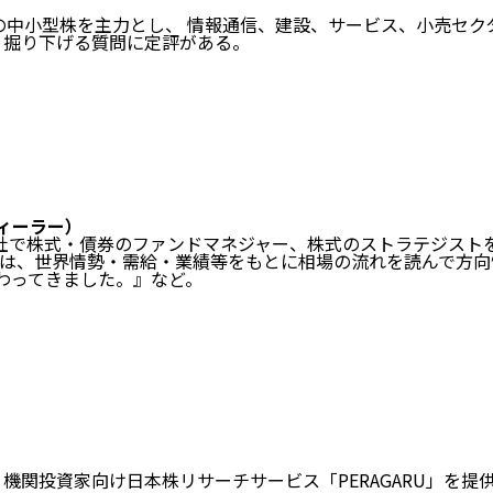
中小型株を主力とし、 情報通信、建設、サービス、小売セクター
く掘り下げる質問に定評がある。
ディーラー）
社で株式・債券のファンドマネジャー、株式のストラテジスト
は、世界情勢・需給・業績等をもとに相場の流れを読んで方向
わってきました。』など。
創業し、機関投資家向け日本株リサーチサービス「PERAGARU