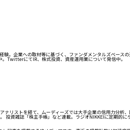
経験。企業への取材等に基づく、ファンダメンタルズベースの
動中。TwitterにてIR、株式投資、資産運用業について発信中。
アナリストを経て、ムーディーズでは大手企業の信用力分析、
 投資雑誌「株主手帳」など連載。ラジオNIKKEIに定期的