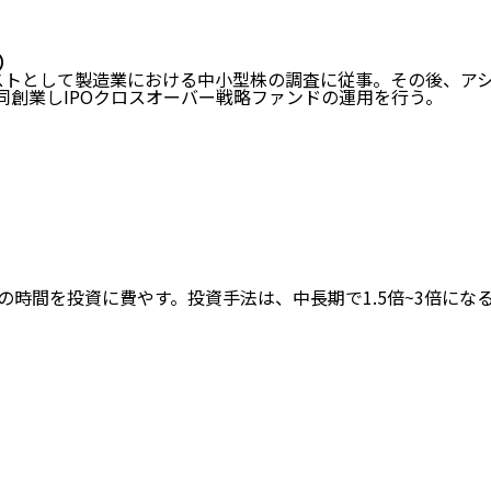
O）
ストとして製造業における中小型株の調査に従事。
その後、ア
を共同創業しIPOクロスオーバー戦略
ファンドの運用を行う。
の時間を投資に費やす。投資手法は、中長期で1.5倍~3倍になる