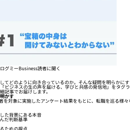
ミーBusiness読者に聞く
てどのように向き合っているのか。そんな疑問を明らかにするべ
ビジネスの生の声を届ける、学びと共感の発信地」をタグライン
細記事でお届けします。
明かす
sの読者を対象に実施したアンケート結果をもとに、転職を巡る様
した背景にある本音
んだ判断基準
るための視点