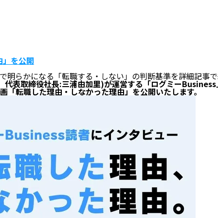
Company
Mission
Servic
由」を公開
で明らかになる「転職する・しない」の判断基準を詳細記事で
代表取締役社長:三浦由加里)が運営する「ログミーBusine
画「転職した理由・しなかった理由」を公開いたします。