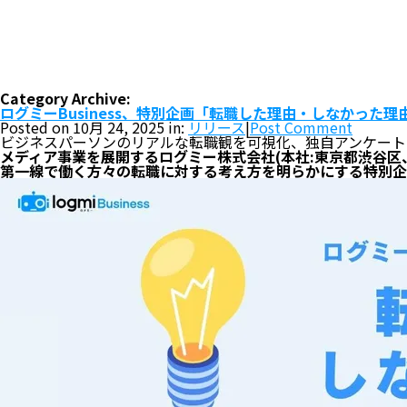
Category Archive:
ログミーBusiness、特別企画「転職した理由・しなかった理
Posted on 10月 24, 2025 in:
リリース
|
Post Comment
ビジネスパーソンのリアルな転職観を可視化、独自アンケート
メディア事業を展開するログミー株式会社(本社:東京都渋谷区、
第一線で働く方々の転職に対する考え方を明らかにする特別企