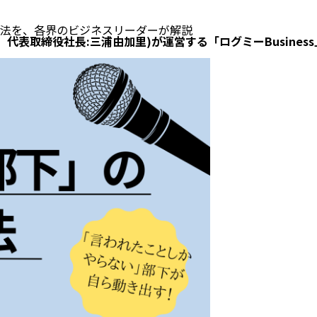
法を、各界のビジネスリーダーが解説
代表取締役社長:三浦由加里)が運営する「ログミーBusine