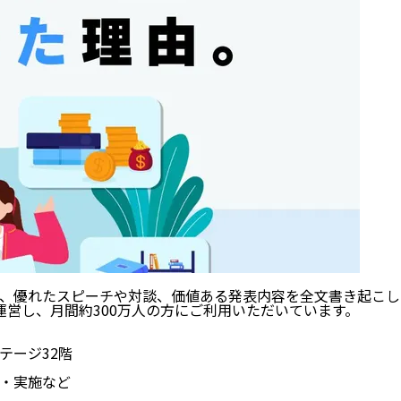
、優れたスピーチや対談、価値ある発表内容を全文書き起こし
e」を運営し、月間約300万人の方にご利用いただいています。
ステージ32階
・実施など