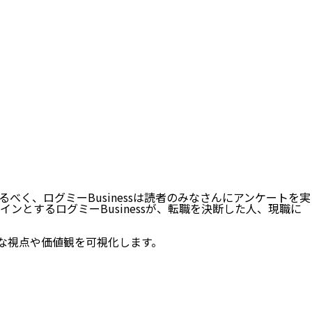
く、ログミーBusinessは読者のみなさんにアンケートを実
とするログミーBusinessが、転職を決断した人、現職に
々な視点や価値観を可視化します。