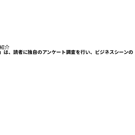
e
Recruit
Release
Contact
紹介
ss」は、読者に独自のアンケート調査を行い、ビジネスシーンの