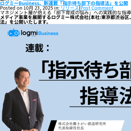
ログミーBusiness、新連載「指示待ち部下の指導法」を公開
Posted on 10月 23, 2025 in:
リリース
|
Post Comment
マネジメント層が抱える「部下育成の悩み」への実践的な指導
メディア事業を展開するログミー株式会社(本社:東京都渋谷区、
法」を公開いたします。