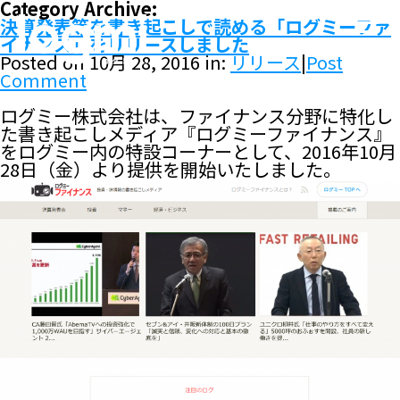
Category Archive:
決算発表等を書き起こしで読める「ログミーファ
イナンス」をリリースしました
Posted on 10月 28, 2016 in:
リリース
|
Post
Comment
ログミー株式会社は、ファイナンス分野に特化し
た書き起こしメディア『ログミーファイナンス』
をログミー内の特設コーナーとして、2016年10月
28日（金）より提供を開始いたしました。