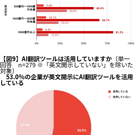
【図9】AI翻訳ツールは活用していますか
（単一
回答 n=279 ※「英文開示していない」を除いた
対象）
53.0%の企業が英文開示にAI翻訳ツールを活用
している