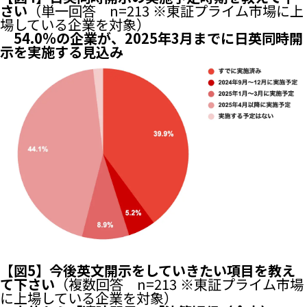
さい
（単一回答 n=213 ※東証プライム市場に上
場している企業を対象）
54.0%の企業が、2025年3月までに日英同時開
示を実施する見込み
【図5】今後英文開示をしていきたい項目を教え
て下さい
（複数回答 n=213 ※東証プライム市場
に上場している企業を対象）