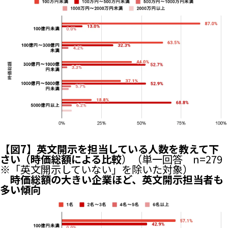
【図7】英文開示を担当している人数を教えて下
さい（時価総額による比較
）（単一回答 n=279
※「英文開示していない」を除いた対象）
時価総額の大きい企業ほど、英文開示担当者も
多い傾向