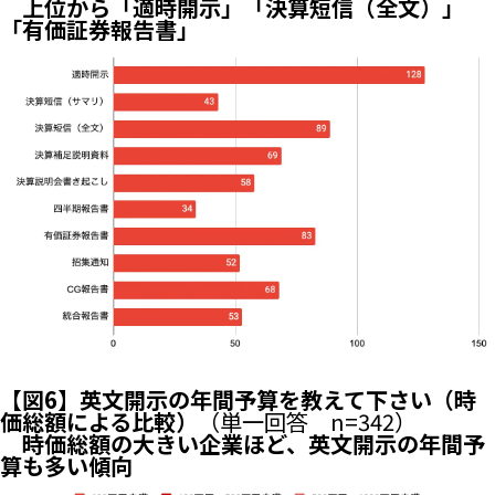
上位から「適時開示」「決算短信（全文）」
「有価証券報告書」
【図6】英文開示の年間予算を教えて下さい（時
価総額による比較）
（単一回答 n=342）
時価総額の大きい企業ほど、英文開示の年間予
算も多い傾向