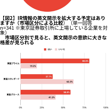
【図2】IR情報の英文開示を拡大する予定はあり
ますか（市場区分による比較
）（単一回答
n=341 ※東京証券取引所に上場している企業を対
象）
市場区分別で見ると、英文開示の意欲に大きな
格差が見られる