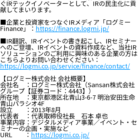
ぐIRテックイノベーターとして、IRの民主化に貢
献してまいります。
■企業と投資家をつなぐIRメディア「ログミー
Finance」：
https://finance.logmi.jp/
■IR翻訳、IRイベントの書き起こし、IRセミナー
へのご登壇、IRイベントの資料作成など、当社IR
ソリューションのご利用に興味のある企業の方は
こちらよりお問い合わせください：
https://logmi.co.jp/service/finance/contact/
【ログミー株式会社 会社概要】
会社名 ：ログミー株式会社（Sansan株式会社
グループ【証券コード：4443】）
所在地 ：東京都港区北青山3-6-7 明治安田生命
青山パラシオ4F
設立 ：2013年8月
代表者 ：代表取締役社長 石本 卓也
事業内容：デジタルメディア事業／イベント・セ
ミナーの企画・実施など
URL ：
https://logmi.co.jp/