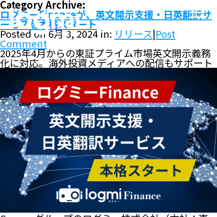
Category Archive:
ログミーFinanceが、英文開示支援・日英翻訳サ
ービスを本格スタート
Posted on 6月 3, 2024 in:
リリース
|
Post
Comment
2025年4月からの東証プライム市場英文開示義務
化に対応。海外投資メディアへの配信もサポート