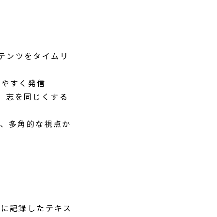
コンテンツをタイムリ
りやすく発信
じて、志を同じくする
ど、多角的な視点か
細に記録したテキス