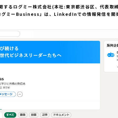
開するログミー株式会社(本社:東京都渋谷区、代表取締
グミーBusiness」は、LinkedInでの情報発信を