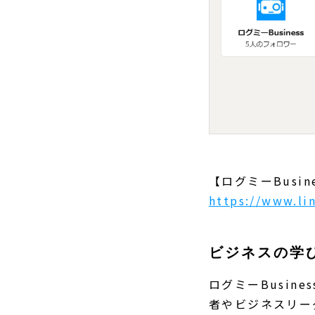
【ログミーBusine
https://www.li
ビジネスの学
ログミーBusi
者やビジネスリー