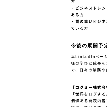
方
・ビジネストレン
ある方
・質の高いビジネ
ている方
今後の展開予
本LinkedIn
様の学びと成長を
で、日々の業務や
【ログミー株式会
「世界をログする
価値ある発表内容