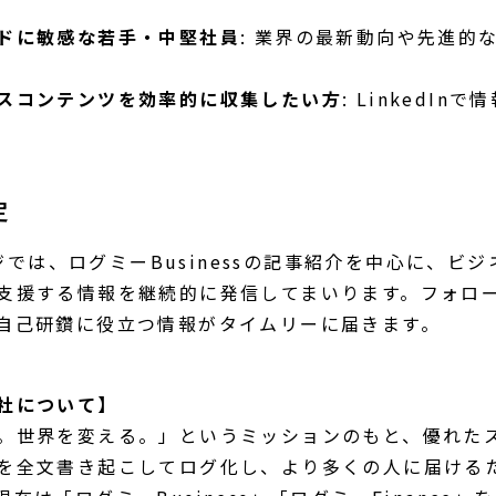
ドに敏感な若手・中堅社員
: 業界の最新動向や先進的
スコンテンツを効率的に収集したい方
: LinkedI
定
ページでは、ログミーBusinessの記事紹介を中心に、ビ
支援する情報を継続的に発信してまいります。フォロ
自己研鑽に役立つ情報がタイムリーに届きます。
社について】
。世界を変える。」というミッションのもと、優れた
を全文書き起こしてログ化し、より多くの人に届ける