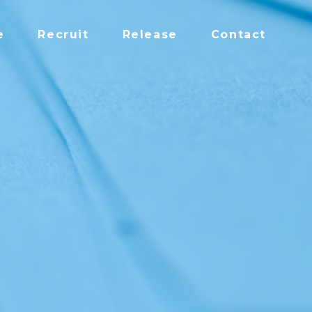
e
Recruit
Release
Contact