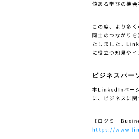
値ある学びの機会
この度、より多く
同士のつながりを深
たしました。Li
に役立つ知見やイ
ビジネスパー
本LinkedIn
に、ビジネスに関
【ログミーBusine
https://www.li