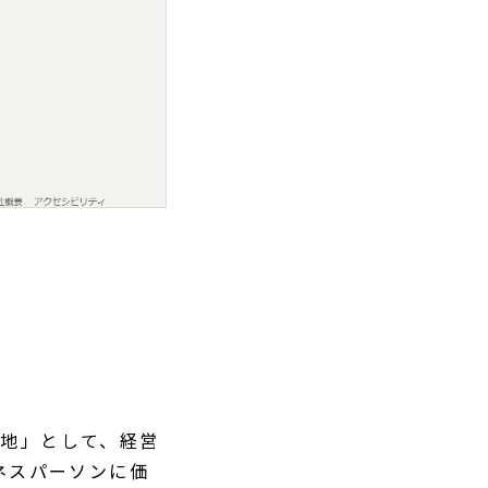
信地」として、経営
ネスパーソンに価