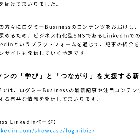
を届けてまいりました。
の方々にログミーBusinessのコンテンツをお届けし
めるため、ビジネス特化型SNSであるLinkedIn
nkedInというプラットフォームを通じて、記事の紹介
ンサイトも発信していく予定です。
ソンの「学び」と「つながり」を支援する新
ページでは、ログミーBusinessの最新記事や注目コンテ
する有益な情報を発信してまいります。
ss LinkedInページ】
nkedin.com/showcase/logmibiz/