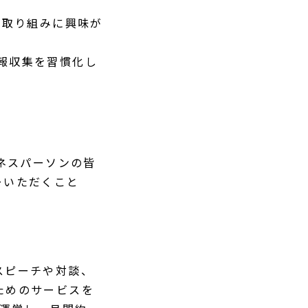
な取り組みに興味が
nで情報収集を習慣化し
ジネスパーソンの皆
ーいただくこと
スピーチや対談、
ためのサービスを