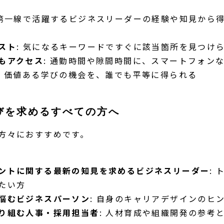
 第一線で活躍するビジネスリーダーの経験や知見から
スト
: 気になるキーワードですぐに該当箇所を見つけ
もアクセス
: 通勤時間や隙間時間に、スマートフォン
: 価値ある学びの機会を、誰でも平等に得られる
びを求めるすべての方へ
方々におすすめです。
ントに関する最新の知見を求めるビジネスリーダー
:
たい方
悩むビジネスパーソン
: 自身のキャリアデザインのヒ
り組む人事・採用担当者
: 人材育成や組織開発の参考