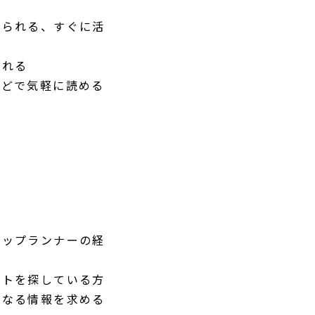
得られる、すぐに活
られる
などで気軽に読める
 トップランナーの経
ントを探している方
となる情報を求める