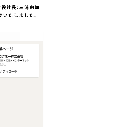
役社長:三浦由加
開始いたしました。