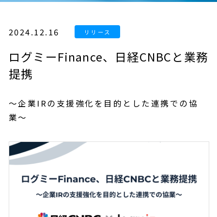
2024.12.16
ログミーFinance、日経CNBCと業務
提携
〜企業IRの支援強化を目的とした連携での協
業〜