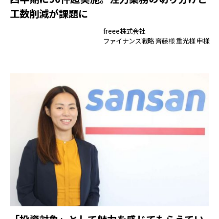
工数削減が課題に
freee株式会社
ファイナンス戦略 齊藤様 重光様 申様