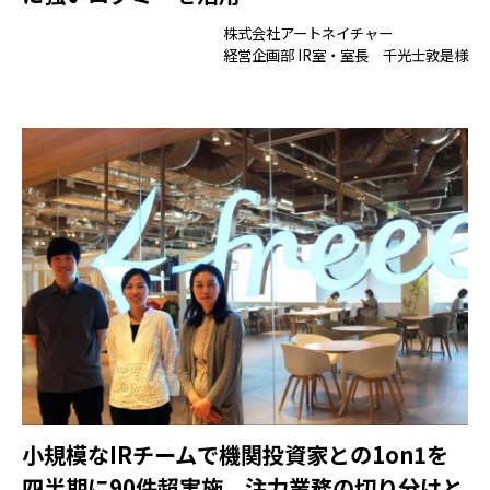
株式会社アートネイチャー
経営企画部 IR室・室長 千光士敦是様
小規模なIRチームで機関投資家との1on1を
四半期に90件超実施。注力業務の切り分けと