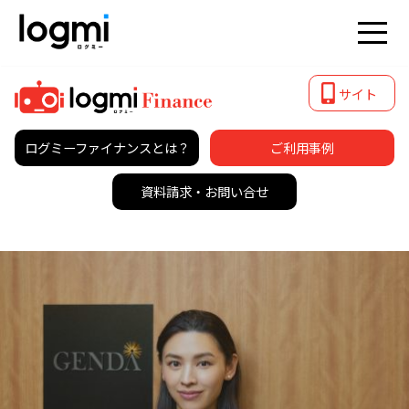
サイト
ログミーファイナンスとは？
ご利用事例
資料請求・
お問い合せ