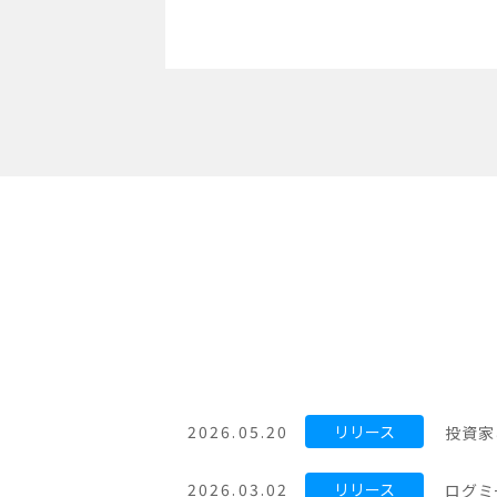
2026.05.20
投資家
2026.03.02
ログミ