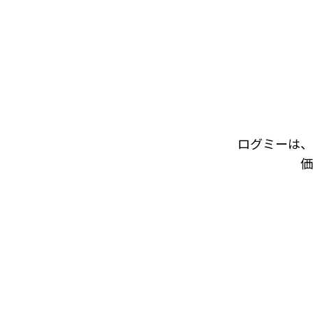
ログミーは、
価