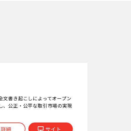
全文書き起こしによってオープン
し、公正・公平な取引市場の実現
詳細
サイト