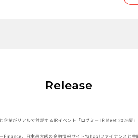
Release
と企業がリアルで対話するIRイベント「ログミー IR Meet 202
ーFinance、日本最大級の金融情報サイトYahoo!ファイナンス