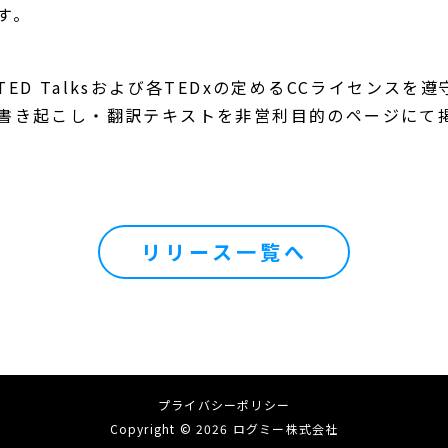
す。
ED Talksおよび各TEDxの定めるCCライセンスを
書き起こし・翻訳テキストを非営利目的のページにて
リリース一覧へ
プライバシーポリシー
Copyright © 2026 ログミー株式会社