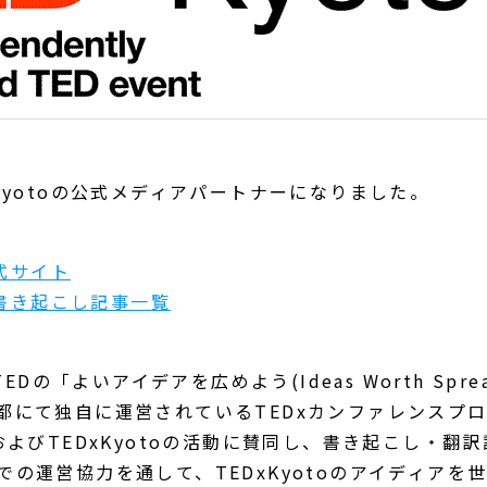
Kyotoの公式メディアパートナーになりました。
公式サイト
oの書き起こし記事一覧
TEDの「よいアイデアを広めよう(Ideas Worth Spre
都にて独自に運営されているTEDxカンファレンスプ
およびTEDxKyotoの活動に賛同し、書き起こし・翻
での運営協力を通して、TEDxKyotoのアイディアを