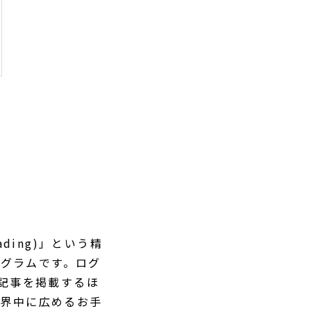
ading)」という精
ログラムです。ログ
訳記事を掲載するほ
世界中に広めるお手