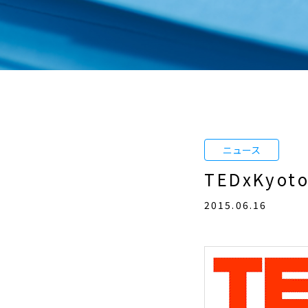
TEDxKy
2015.06.16