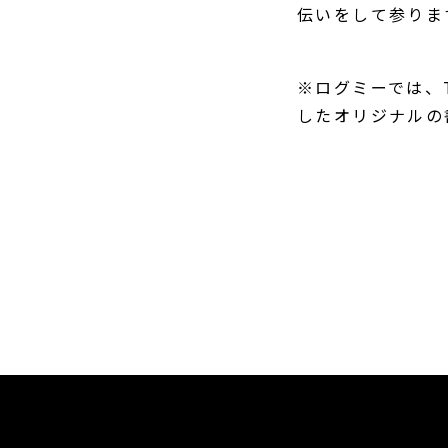
伝いをして参りま
※ログミーでは、T
したオリジナルの