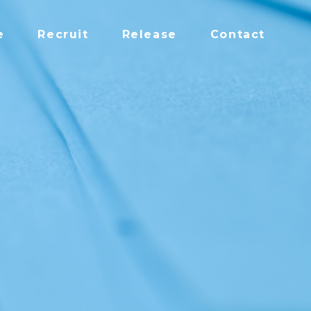
e
Recruit
Release
Contact