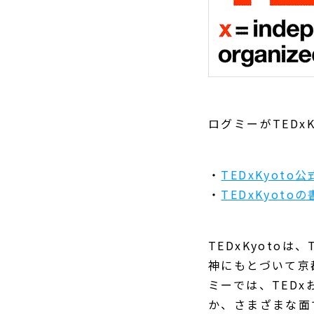
ログミーがTEDx
・
TEDxKyoto
・
TEDxKyot
TEDxKyotoは、
神にもとづいて京
ミーでは、TEDx
か、さまざまな面