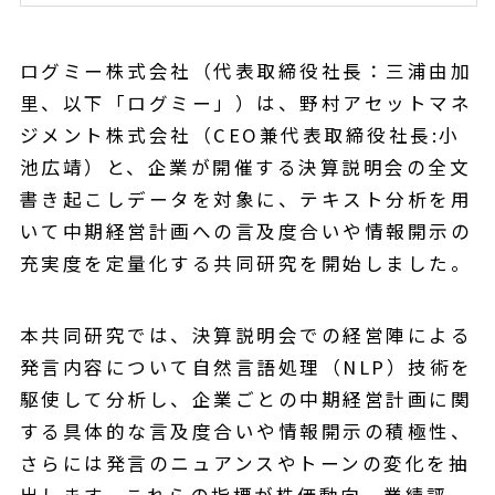
ログミー株式会社（代表取締役社長：三浦由加
里、以下「ログミー」）は、野村アセットマネ
ジメント株式会社（CEO兼代表取締役社長:小
池広靖）と、企業が開催する決算説明会の全文
書き起こしデータを対象に、テキスト分析を用
いて中期経営計画への言及度合いや情報開示の
充実度を定量化する共同研究を開始しました。
本共同研究では、決算説明会での経営陣による
発言内容について自然言語処理（NLP）技術を
駆使して分析し、企業ごとの中期経営計画に関
する具体的な言及度合いや情報開示の積極性、
さらには発言のニュアンスやトーンの変化を抽
出します。これらの指標が株価動向、業績評