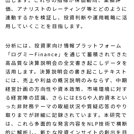
価、アナリストのレーティング等とどのように
連動するかを検証し、投資判断や運用戦略に活
用していくことを目指します。
分析には、投資家向け情報プラットフォーム
「ログミーFinance」を通じて蓄積されてきた
高品質な決算説明会の全文書き起こしデータを
活用します。決算説明会の書き起こしテキスト
には、売上や利益の概況説明のみならず、中期
経営計画の方向性や資本政策、市場環境に対す
る経営陣の認識、さらにはESGや人的資本とい
った非財務テーマの取組状況や質疑応答のやり
取りまでが詳細に記録されています。本研究で
は、これら多面的な発言内容をNLP技術で横断
的に解析し、新たな投資インサイトの創出を目