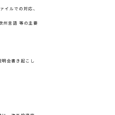
ファイルでの対応、
欧州言語 等の主要
説明会書き起こし