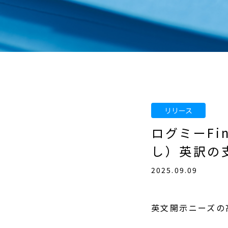
ログミーFi
し）英訳の
2025.09.09
英文開示ニーズの