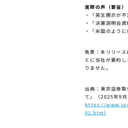
実際の声（要旨）
・「英文開示が不
・「決算説明会資
・「米国のように
免責：本リリース
とに当社が要約し
りません。
出典：東京証券取
て」（2025年9
https://www.jp
01.html