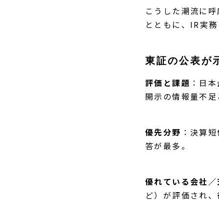
こうした潮流に呼
とともに、IR実
東証の公表が
評価と課題
：日本
開示の情報量不足
優先分野
：決算短
答が最多。
優れている会社／
ど）が評価され、