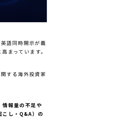
・英語同時開示が義
と高まっています。
に関する海外投資家
、
情報量の不足や
こし・Q&A）の