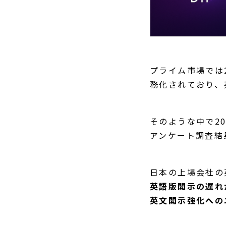
プライム市場では
務化されており、
そのような中で2
アンケート調査結
日本の上場会社の
英語版開示の遅れ
英文開示強化への