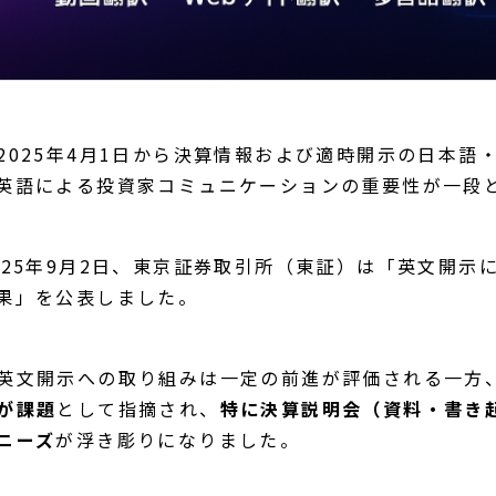
2025年4月1日から決算情報および適時開示の日本語
英語による投資家コミュニケーションの重要性が一段
025年9月2日、東京証券取引所（東証）は「英文開示
果」を公表しました。
英文開示への取り組みは一定の前進が評価される一方
が課題
として指摘され、
特に決算説明会（資料・書き起
ニーズ
が浮き彫りになりました。