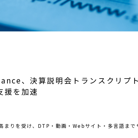
nance、決算説明会トランスクリプ
支援を加速
高まりを受け、DTP・動画・Webサイト・多言語まで