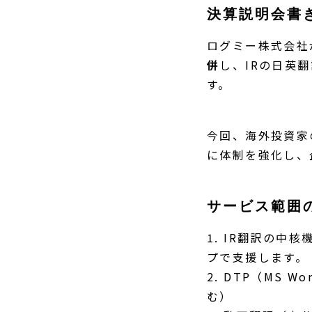
決算説明会書
ログミー株式会社
併
し、IRの日英
す。
今回、海外投資家
に体制を強化し、
サービス範囲の
1. IR翻訳の
プで支援します。
2. DTP（MS W
む）