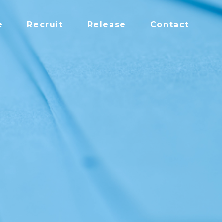
e
Recruit
Release
Contact