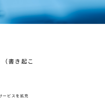
ト（書き起こ
サービスを拡充